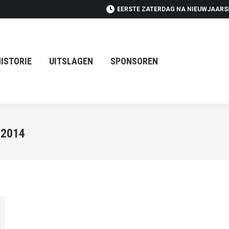
EERSTE ZATERDAG NA NIEUWJAAR
UITSLAGEN
SPONSOREN
ISTORIE
UITSLAGEN
SPONSOREN
 2014