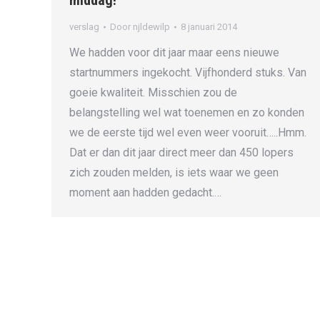
middag!
verslag
Door
njldewilp
8 januari 2014
We hadden voor dit jaar maar eens nieuwe
startnummers ingekocht. Vijfhonderd stuks. Van
goeie kwaliteit. Misschien zou de
belangstelling wel wat toenemen en zo konden
we de eerste tijd wel even weer vooruit…..Hmm.
Dat er dan dit jaar direct meer dan 450 lopers
zich zouden melden, is iets waar we geen
moment aan hadden gedacht.…