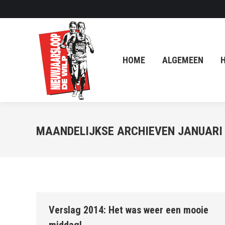
HOME
ALGEMEEN
HISTORIE
HOME
ALGEMEEN
H
MAANDELIJKSE ARCHIEVEN
JANUARI
Verslag 2014: Het was weer een mooie