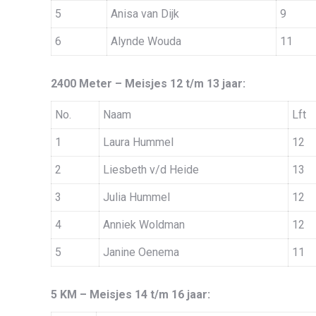
5
Anisa van Dijk
9
6
Alynde Wouda
11
2400 Meter – Meisjes 12 t/m 13 jaar:
No.
Naam
Lft
1
Laura Hummel
12
2
Liesbeth v/d Heide
13
3
Julia Hummel
12
4
Anniek Woldman
12
5
Janine Oenema
11
5 KM – Meisjes 14 t/m 16 jaar: