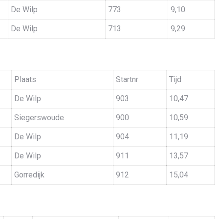
De Wilp
773
9,10
De Wilp
713
9,29
Plaats
Startnr
Tijd
De Wilp
903
10,47
Siegerswoude
900
10,59
De Wilp
904
11,19
De Wilp
911
13,57
Gorredijk
912
15,04