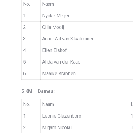
No.
Naam
1
Nynke Meijer
2
Cilla Mooij
3
Anne-Wil van Staalduinen
4
Elien Elshof
5
Alida van der Kaap
6
Maaike Krabben
5 KM – Dames:
No.
Naam
L
1
Leonie Glazenborg
2
Mirjam Nicolai