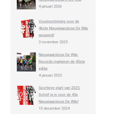
4 januari 2026
Voorinschrijving voor de
46ste Nieuwjaarsloop De Wilp
geopend!
3 november 2025
Nieuwjaarsloop De Wilp:
Records markeren de 45ste
editie
4 januari 2025
Sportieve start van 2025:
Schrijf je in voor de 45e
Nieuwjaarsloop De Wilp!
10 december 2024