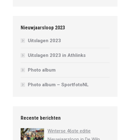
Nieuwjaarsloop 2023
Uitslagen 2023
Uitslagen 2023 in Athlinks
Photo album
Photo album – SportfotoNL
Recente berichten
Winterse 46ste editie
Nieuwjaarsloop in De Wilp