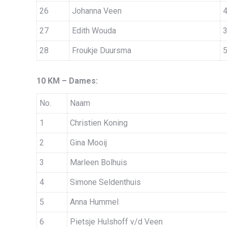
26
Johanna Veen
27
Edith Wouda
28
Froukje Duursma
10 KM – Dames:
No.
Naam
1
Christien Koning
2
Gina Mooij
3
Marleen Bolhuis
4
Simone Seldenthuis
5
Anna Hummel
6
Pietsje Hulshoff v/d Veen