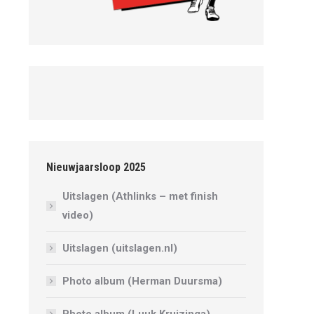
Nieuwjaarsloop 2025
Uitslagen (Athlinks – met finish
video)
Uitslagen (uitslagen.nl)
Photo album (Herman Duursma)
Photo album (Luuk Kruizinga)