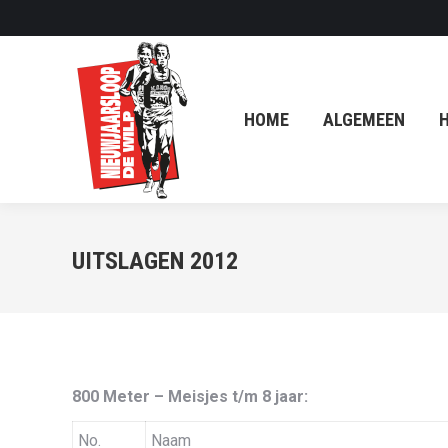
HOME
ALGEMEEN
HISTORIE
HOME
ALGEMEEN
H
UITSLAGEN 2012
800 Meter – Meisjes t/m 8 jaar:
No.
Naam