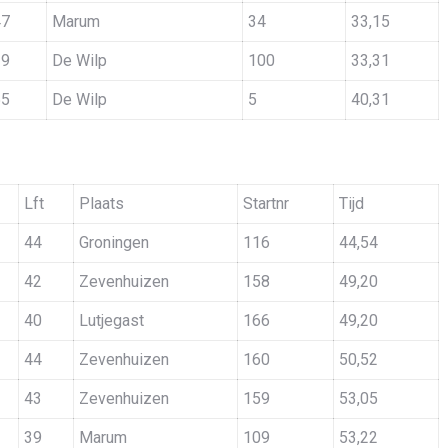
47
Marum
34
33,15
39
De Wilp
100
33,31
55
De Wilp
5
40,31
Lft
Plaats
Startnr
Tijd
44
Groningen
116
44,54
42
Zevenhuizen
158
49,20
40
Lutjegast
166
49,20
44
Zevenhuizen
160
50,52
43
Zevenhuizen
159
53,05
39
Marum
109
53,22