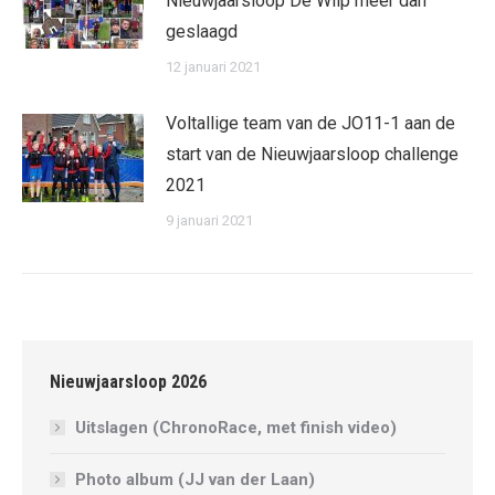
Nieuwjaarsloop De Wilp meer dan
geslaagd
12 januari 2021
Voltallige team van de JO11-1 aan de
start van de Nieuwjaarsloop challenge
2021
9 januari 2021
Nieuwjaarsloop 2026
Uitslagen (ChronoRace, met finish video)
Photo album (JJ van der Laan)