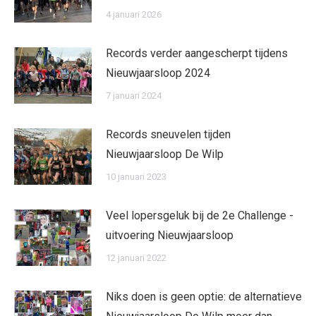
4 januari 2026
Records verder aangescherpt tijdens
Nieuwjaarsloop 2024
7 januari 2024
Records sneuvelen tijden
Nieuwjaarsloop De Wilp
10 januari 2023
Veel lopersgeluk bij de 2e Challenge -
uitvoering Nieuwjaarsloop
12 januari 2022
Niks doen is geen optie: de alternatieve