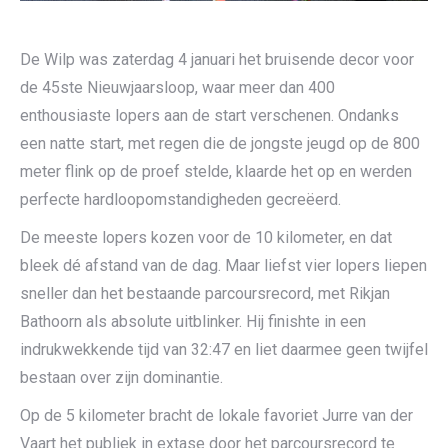
De Wilp was zaterdag 4 januari het bruisende decor voor
de 45ste Nieuwjaarsloop, waar meer dan 400
enthousiaste lopers aan de start verschenen. Ondanks
een natte start, met regen die de jongste jeugd op de 800
meter flink op de proef stelde, klaarde het op en werden
perfecte hardloopomstandigheden gecreëerd.
De meeste lopers kozen voor de 10 kilometer, en dat
bleek dé afstand van de dag. Maar liefst vier lopers liepen
sneller dan het bestaande parcoursrecord, met Rikjan
Bathoorn als absolute uitblinker. Hij finishte in een
indrukwekkende tijd van 32:47 en liet daarmee geen twijfel
bestaan over zijn dominantie.
Op de 5 kilometer bracht de lokale favoriet Jurre van der
Vaart het publiek in extase door het parcoursrecord te