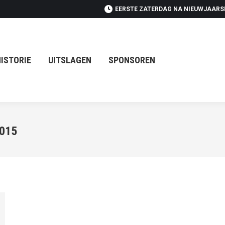
EERSTE ZATERDAG NA NIEUWJAAR
UITSLAGEN
SPONSOREN
ISTORIE
UITSLAGEN
SPONSOREN
015