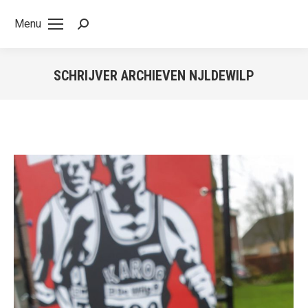
Menu
Search:
SCHRIJVER ARCHIEVEN
NJLDEWILP
Je bent hier:
k