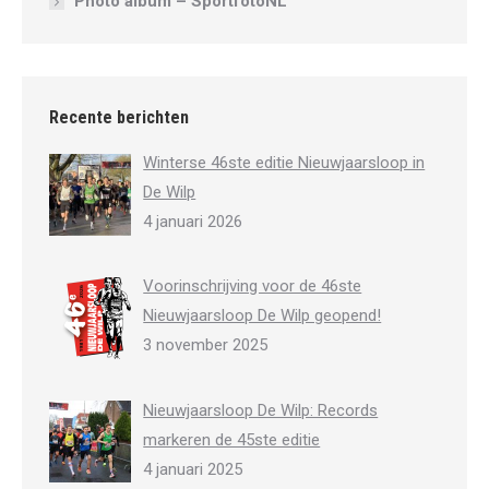
Photo album – SportfotoNL
Recente berichten
Winterse 46ste editie Nieuwjaarsloop in
De Wilp
4 januari 2026
Voorinschrijving voor de 46ste
Nieuwjaarsloop De Wilp geopend!
3 november 2025
Nieuwjaarsloop De Wilp: Records
markeren de 45ste editie
4 januari 2025