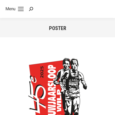
Menu
POSTER
Je bent hier: