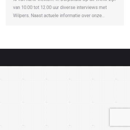
van 10.00 tot 12.00 uur diverse interviews met
Wilpers. Naast actuele informatie over onze…